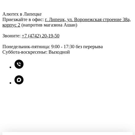
Алютех в Липецке
Приезжайте в офис:
г. Липецк, ул. Воронежская строение 38а,
корпус 2
(напротив магазина Ашан)
Звоните:
+7 (4742) 20-19-50
Понедельник-пятница: 9:00 - 17:30 без перерыва
Суббота-воскресенье: Выходной