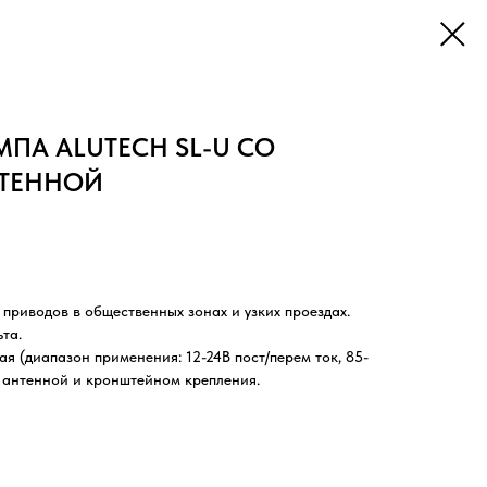
ПА ALUTECH SL-U СО
НТЕННОЙ
приводов в общественных зонах и узких проездах.
та.
я (диапазон применения: 12-24В пост/перем ток, 85-
 антенной и кронштейном крепления.