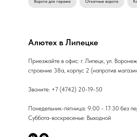
Ворота для гаража
Откатные ворота
К
Алютех в Липецке
Приезжайте в офис:
г. Липецк, ул. Вороне
строение 38а, корпус 2
(напротив магази
Звоните:
+7 (4742) 20-19-50
Понедельник-пятница: 9:00 - 17:30 без п
Суббота-воскресенье: Выходной