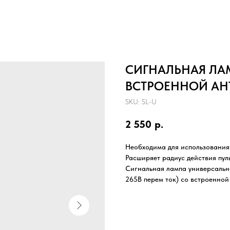
СИГНАЛЬНАЯ ЛАМ
ВСТРОЕННОЙ А
SKU:
SL-U
2 550
р.
Необходима для использования 
Расширяет радиус действия пуль
Сигнальная лампа универсальна
265В перем ток) со встроенной