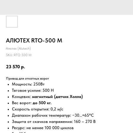
АЛЮТЕХ RTO-500 М
Алютех (Alutech)
SKU:
RTO 500 М
23 570
р.
Привод для откатных ворот
Мощность: 250Вт
Тяговое усилие: 500 Н
Концевик:
магнитный (датчик Холла)
Вес ворот:
до 500 кг.
Скорость открытия: 0,2 м/с
Диапазон рабочих температур: −30...+65°С
Защита от скачков напряжения: 160 – 270 В
Ресурс: не менее 100 000 циклов