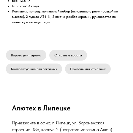
Вес: 12.8 кг
Гарантия:
3 года
Комплект: привод, монтажный набор (основание с регулировкой по
высоте), 2 пульта AT4-N, 2 ключа разблокировки, руководство по
монтажу и эксплуатации
Ворота для гаража
Откатные ворота
Комплектующие для откатных
Приводы для откатных
Алютех в Липецке
Приезжайте в офис:
г. Липецк, ул. Воронежская
строение 38а, корпус 2
(напротив магазина Ашан)