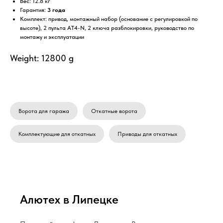
Вес: 12.8 кг
Гарантия:
3 года
Комплект: привод, монтажный набор (основание с регулировкой по
высоте), 2 пульта AT4-N, 2 ключа разблокировки, руководство по
монтажу и эксплуатации
Weight: 12800 g
Ворота для гаража
Откатные ворота
Комплектующие для откатных
Приводы для откатных
Алютех в Липецке