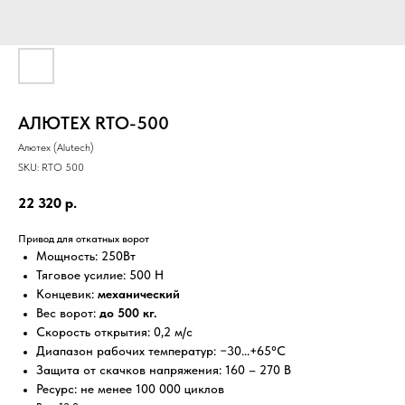
АЛЮТЕХ RTO-500
Алютех (Alutech)
SKU:
RTO 500
22 320
р.
Привод для откатных ворот
Мощность: 250Вт
Тяговое усилие: 500 Н
Концевик:
механический
Вес ворот:
до 500 кг.
Скорость открытия: 0,2 м/с
Диапазон рабочих температур: −30...+65°С
Защита от скачков напряжения: 160 – 270 В
Ресурс: не менее 100 000 циклов